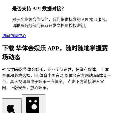
是否支持 API 数据对接？
对于企业级合作伙伴，我们提供标准的 API 接口服务。
请联系商务部门获取开发文档与授权密钥。
访问帮助中心
下载 华体会娱乐 APP，随时随地掌握赛
场动态
📢 实力品牌华体会娱乐，专业团队运营，信誉有保障。 丰富
赛事和游戏选择，hth体育中国官网,华体会官方网站,hth体育平
台，真人视讯与电子娱乐一应俱全。 点击下方链接进入官
网，正版安全，放心娱乐。