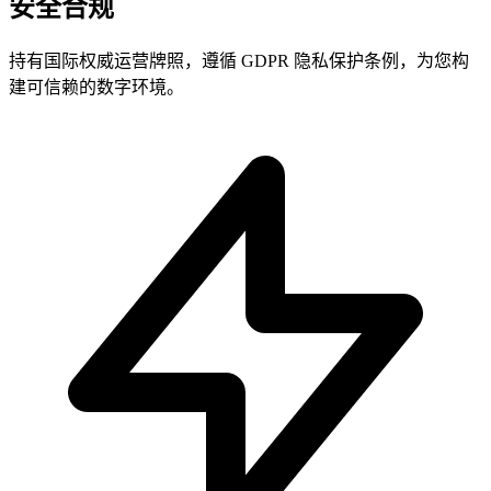
安全合规
持有国际权威运营牌照，遵循 GDPR 隐私保护条例，为您构
建可信赖的数字环境。