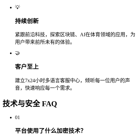
💡
持续创新
紧跟前沿科技，探索区块链、AI在体育领域的应用，为
用户带来前所未有的体验。
🤝
客户至上
建立7x24小时多语言客服中心，倾听每一位用户的声
音，快速响应每一个需求。
技术与安全 FAQ
01
平台使用了什么加密技术？