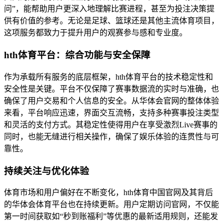
问”，能帮助用户更深入地理解比赛进程，甚至为投注决策提
供有价值的参考。无论是足球、篮球还是其他主流体育项目，
这项服务都致力于提升用户的观赛参与感和专业度。
hth体育平台：综合功能与安全保障
作为承载所有服务的底层框架，hth体育平台的技术稳定性和
安全性是关键。平台不仅保障了赛事数据流的实时与准确，也
确保了用户交易和个人信息的安全。从华体会官网的整体体验
来看，平台响应迅速，界面交互流畅，支持多种赛事投注类型
和灵活的支付方式。其稳定性使得用户在享受激烈Live赛事的
同时，也能无缝进行相关操作，确保了娱乐体验的连贯性与可
靠性。
持续关注与优化体验
体育市场和用户偏好在不断变化，hth体育中国官网及其背后
的华体会体育平台也在持续更新。用户定期访问官网，不仅能
第一时间获取如“秒到账福利”等优惠的最新适用规则，还能发