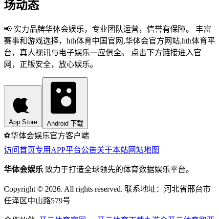
场动态
📢 实力品牌华体会娱乐，专业团队运营，信誉有保障。 丰富
赛事和游戏选择，hth体育中国官网,华体会官方网站,hth体育平
台，真人视讯与电子娱乐一应俱全。 点击下方链接进入官
网，正版安全，放心娱乐。
App Store
Android 下载
⚽️
华体会娱乐
官方客户端
访问首页
专用APP
平台公告
关于本站
网站地图
华体会娱乐
致力于打造全球领先的体育数据娱乐平台。
Copyright © 2026. All rights reserved. 联系地址：河北省邢台市
任泽区中山路579号