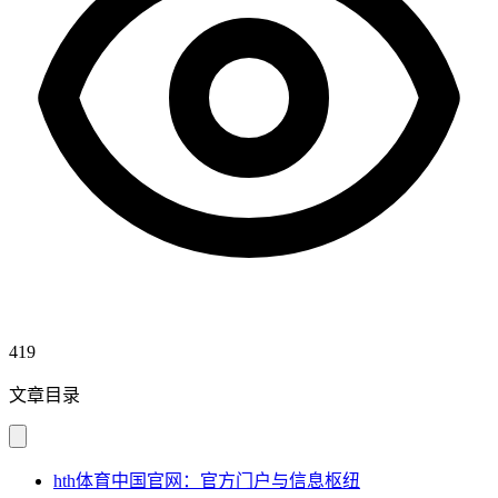
419
文章目录
hth体育中国官网：官方门户与信息枢纽