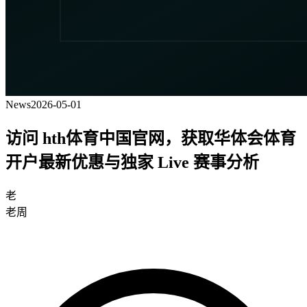
News
2026-05-01
访问 hth体育中国官网，获取华体会体育
开户最新优惠与独家 Live 赛事分析
老
老周