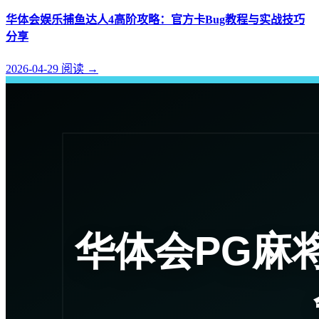
华体会娱乐捕鱼达人4高阶攻略：官方卡Bug教程与实战技巧
分享
2026-04-29
阅读
→